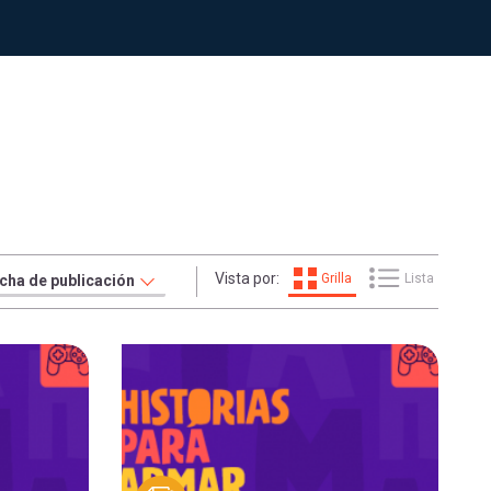
Vista por:
Grilla
Lista