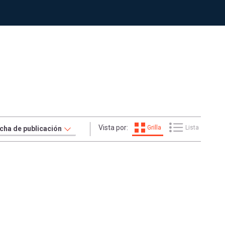
Vista por:
Grilla
Lista