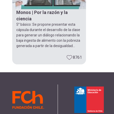
navegación
Monos | Por la razón y la
ciencia
5° básico: Se propone presentar esta
cápsula durante el desarrollo de la clase
para generar un diálogo relacionando la
baja ingesta de alimento con la pobreza
generada a partir de la desigualdad...
8761