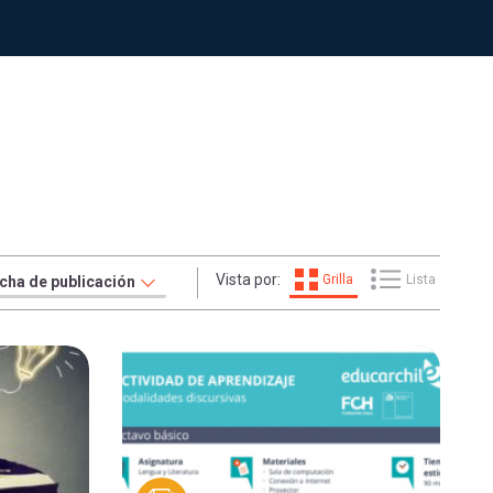
Vista por:
Grilla
Lista