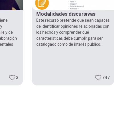
Modalidades discursivas
tiene
Este recurso pretende que sean capaces
 y
de identificar opiniones relacionadas con
ile y de
los hechos y comprender qué
laboración
características debe cumplir para ser
entales
catalogado como de interés público.
3
747