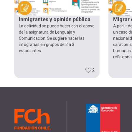
Inmigrantes y opinión pública
Migrar 
La actividad se puede hacer con el apoyo
A partir d
de la asignatura de Lenguaje y
un caso de
Comunicación. Se sugiere hacer las
nacionalid
infografías en grupos de 2 a 3
caracterís
estudiantes.
humanos, l
reflexionan
2