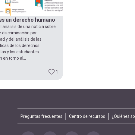
es un derecho humano
el análisis de una noticia sobre
 discriminación por
ad y del análisis de las
ticas de los derechos
as y los estudiantes
 en torno al...
1
Footer
Preguntas frecuentes
Centro de recursos
¿Quiénes s