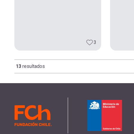
3
13
resultados
Paginación