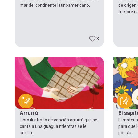
mar del continente latinoamericano.
de origen 
folklore n
3
Arrurrú
El sapit
Libro ilustrado de canción arrurrú que se
El materi
canta a una guagua mientras se le
para que l
arrulla.
poesía.