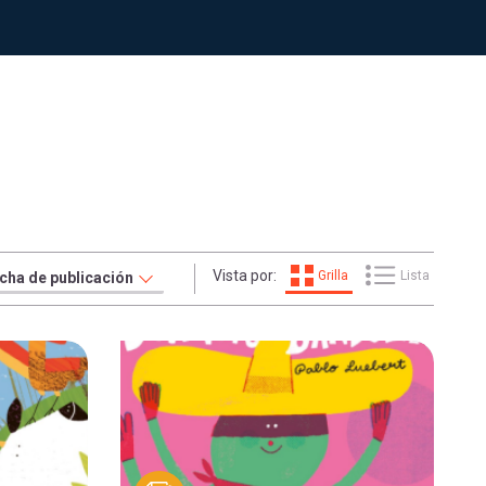
Vista por:
Grilla
Lista