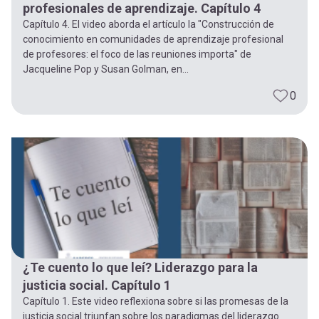
profesionales de aprendizaje. Capítulo 4
Capítulo 4. El video aborda el artículo la "Construcción de
conocimiento en comunidades de aprendizaje profesional
de profesores: el foco de las reuniones importa" de
Jacqueline Pop y Susan Golman, en...
0
¿Te cuento lo que leí? Liderazgo para la
justicia social. Capítulo 1
Capítulo 1. Este video reflexiona sobre si las promesas de la
justicia social triunfan sobre los paradigmas del liderazgo