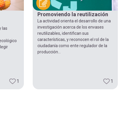
Promoviendo la reutilización
La actividad orienta el desarrollo de una
investigación acerca de los envases
y las
reutilizables, identifican sus
características, y reconocen el rol de la
 ecológico
ciudadanía como ente regulador de la
legir
producción...
1
1