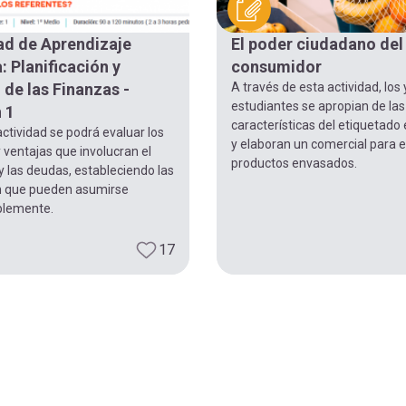
ad de Aprendizaje
El poder ciudadano del
: Planificación y
consumidor
 de las Finanzas -
A través de esta actividad, los 
estudiantes se apropian de las
 1
características del etiquetado
ctividad se podrá evaluar los
y elaboran un comercial para e
 ventajas que involucran el
productos envasados.
 las deudas, estableciendo las
 que pueden asumirse
blemente.
17