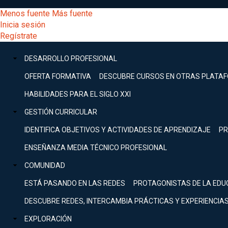
Pasar
[Educarchile
Menos fuente
Más fuente
al
Buscar
Inicia sesión
contenido
Menú
Regístrate
DESARROLLO
principal
-
PROFESIONAL
Menú
DESARROLLO PROFESIONAL
Expand
principal
Escritorio]
GESTIÓN
OFERTA FORMATIVA
DESCUBRE CURSOS EN OTRAS PLATA
CURRICULAR
principal
HABILIDADES PARA EL SIGLO XXI
Expand
Menú
GESTIÓN CURRICULAR
COMUNIDAD
Expand
IDENTIFICA OBJETIVOS Y ACTIVIDADES DE APRENDIZAJE
PR
entrar
EXPLORACIÓN
ENSEÑANZA MEDIA TÉCNICO PROFESIONAL
Expand
a
COMUNIDAD
[Educarchile
Inicia
sesión
ESTÁ PASANDO EN LAS REDES
PROTAGONISTAS DE LA EDU
Regístrate
mi
-
DESCUBRE REDES, INTERCAMBIA PRÁCTICAS Y EXPERIENCIA
EXPLORACIÓN