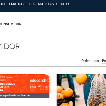
CIOS TEMÁTICOS
HERRAMIENTAS DIGITALES
 CONSUMIDOR
MIDOR
Ordenar por