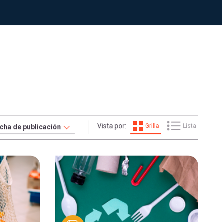
Vista por:
Grilla
Lista