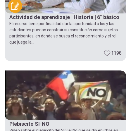
Actividad de aprendizaje | Historia | 6° básico
El recurso tiene por finalidad dar la oportunidad a los y las
estudiantes puedan construir su constitución como sujetos
participantes, en donde se busca el reconocimiento y el rol
que juega la...
1198
Plebiscito SI-NO
Video sobre el plebiscito del Si y el No que se dio en Chile en