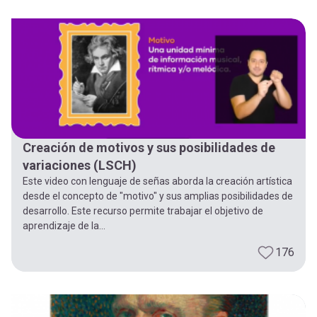
Creación de motivos y sus posibilidades de
variaciones (LSCH)
Este video con lenguaje de señas aborda la creación artística
desde el concepto de "motivo" y sus amplias posibilidades de
desarrollo. Este recurso permite trabajar el objetivo de
aprendizaje de la...
176