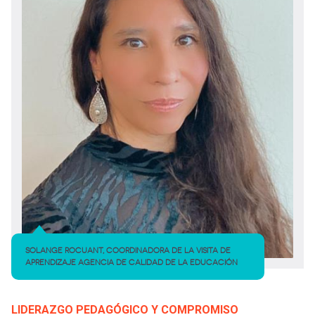
SOLANGE ROCUANT, COORDINADORA DE LA VISITA DE
APRENDIZAJE AGENCIA DE CALIDAD DE LA EDUCACIÓN
LIDERAZGO PEDAGÓGICO Y COMPROMISO