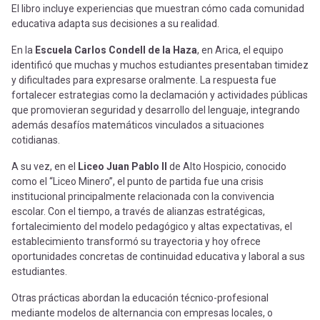
El libro incluye experiencias que muestran cómo cada comunidad
educativa adapta sus decisiones a su realidad.
En la
Escuela Carlos Condell de la Haza
, en Arica, el equipo
identificó que muchas y muchos estudiantes presentaban timidez
y dificultades para expresarse oralmente. La respuesta fue
fortalecer estrategias como la declamación y actividades públicas
que promovieran seguridad y desarrollo del lenguaje, integrando
además desafíos matemáticos vinculados a situaciones
cotidianas.
A su vez, en el
Liceo Juan Pablo II
de Alto Hospicio, conocido
como el “Liceo Minero”, el punto de partida fue una crisis
institucional principalmente relacionada con la convivencia
escolar. Con el tiempo, a través de alianzas estratégicas,
fortalecimiento del modelo pedagógico y altas expectativas, el
establecimiento transformó su trayectoria y hoy ofrece
oportunidades concretas de continuidad educativa y laboral a sus
estudiantes.
Otras prácticas abordan la educación técnico-profesional
mediante modelos de alternancia con empresas locales, o