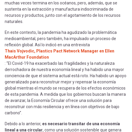
muchas veces termina en los océanos, pero, además, que se
sustenta en la extracción y manufactura indiscriminada de
recursos y productos, junto con el agotamiento de los recursos
naturales.
En este contexto, la pandemia ha agudizado la problemática
medioambiental, pero también, ha impulsado un proceso de
reflexión global. Así lo indicó en una entrevista
Thais Vojvodic, Plastics Pact Network Manager en Ellen
MacArthur Foundation
: “El Covid-19 ha exacerbado las fragilidades y la naturaleza
derrochadora de nuestra economía lineal y ha habido una mayor
conciencia de que el sistema actual está roto. Ha habido un apoyo
generalizado para reconstruir mejor y repensar la economía
global mientras el mundo se recupera de los efectos económicos
de esta pandemia. A medida que los gobiernos buscan la manera
de avanzar, la Economía Circular ofrece una solución para
reconstruir con más resiliencia y en línea con objetivos de bajo
carbono”.
Debido a lo anterior,
es necesario transitar de una economía
lineal a una circular
, como una solución sostenible que genera