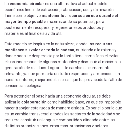
La
economía circular
es una alternativa al actual modelo
económico lineal de extracción, fabricación, uso y eliminación.
Tiene como objetivo
mantener los recursos en uso durante el
mayor tiempo posible
, maximizando su potencial, para
posteriormente recuperar y regenerar esos productos y
materiales al final de su vida útil.
Este modelo se inspira en la naturaleza, donde
los recursos
mantienen su valor en toda la cadena
, nutriendo a la misma y
donde nada se desperdicia por lo tanto tiene como foco el evitar
el uso innecesario de algunos materiales y disminuir al máximo la
generación de residuos. Lograr este cambio es sumamente
relevante, ya que permitiría un trato respetuoso y armonioso con
nuestro entorno, mejorando las crisis que ha provocado la falta de
conciencia ecológica.
Para potenciar el paso hacia una economía circular, se debe
aplicar la
colaboración
como habilidad base, ya que es imposible
hacer trabajar esta rueda de manera aislada. Es por ello por lo que
es un cambio transversal a todos los sectores de la sociedad y se
requiere construir un lenguaje compartido y alineado entre las
distintas organizaciones, empresas, organismos y actores