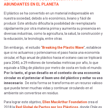
ABUNDANTES EN EL PLANETA
El plástico se ha convertido en un material indispensable en
nuestra sociedad, debido a lo económico, liviano y fácil de
producir. Este atributo dificulta la posibilidad de reemplazarlo
rápidamente por otra materia prima y aumenta su presencia en
diversas industrias, como la agricultura, la salud, la construcción y
la educación, la tecnología, entre otras.
Sin embargo, el estudio “
Breaking the Plastic Wave
”, establece
que si no actuamos y potenciamos el paso hacia una economía
circular, el flujo anual de plástico hacia el océano casi se triplicará
para 2040, a 29 millones de toneladas métricas por año, lo que
equivale a 50kg de plástico por metro de costa en todo el mundo.
Por lo tanto, el gran desafío en el contexto de una economía
circular es el potenciar el buen uno del plástico y evitar su uso
innecesario
. De esta forma se transforma en un recurso valioso
que pueda tener muchas vidas y continuar circulando en el
ambiente sin convertirse en residuo.
Para lograr este objetivo,
Ellen MacArthur Foundation
crea el
2018 la
Red Global de Pactos por los Plásticos
, donde Chile es