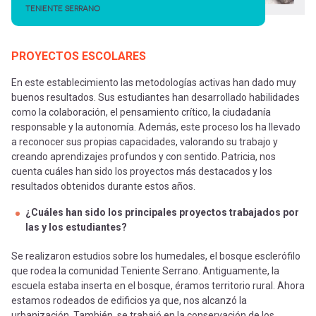
TENIENTE SERRANO
PROYECTOS ESCOLARES
En este establecimiento las metodologías activas han dado muy
buenos resultados. Sus estudiantes han desarrollado habilidades
como la colaboración, el pensamiento crítico, la ciudadanía
responsable y la autonomía. Además, este proceso los ha llevado
a reconocer sus propias capacidades, valorando su trabajo y
creando aprendizajes profundos y con sentido. Patricia, nos
cuenta cuáles han sido los proyectos más destacados y los
resultados obtenidos durante estos años.
¿Cuáles han sido los principales proyectos trabajados por
las y los estudiantes?
Se realizaron estudios sobre los humedales, el bosque esclerófilo
que rodea la comunidad Teniente Serrano. Antiguamente, la
escuela estaba inserta en el bosque, éramos territorio rural. Ahora
estamos rodeados de edificios ya que, nos alcanzó la
urbanización. También, se trabajó en la conservación de los