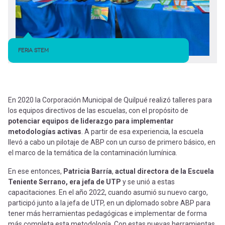
FERIA STEM
En 2020 la Corporación Municipal de Quilpué realizó talleres para
los equipos directivos de las escuelas, con el propósito de
potenciar equipos de liderazgo para implementar
metodologías activas
. A partir de esa experiencia, la escuela
llevó a cabo un pilotaje de ABP con un curso de primero básico, en
el marco de la temática de la contaminación lumínica.
En ese entonces,
Patricia Barría
,
actual directora de la Escuela
Teniente Serrano, era jefa de UTP
y se unió a estas
capacitaciones. En el año 2022, cuando asumió su nuevo cargo,
participó junto a la jefa de UTP, en un diplomado sobre ABP para
tener más herramientas pedagógicas e implementar de forma
más completa esta metodología. Con estas nuevas herramientas