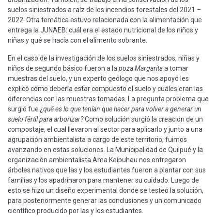
suelos siniestrados a raíz de los incendios forestales del 2021 –
2022. Otra temática estuvo relacionada con la alimentación que
entrega la JUNAEB: cuál era el estado nutricional de los niños y
niñas y qué se hacía con el alimento sobrante.
En el caso de la investigación de los suelos siniestrados, niñas y
niños de segundo básico fueron a la
poza Margarita
a tomar
muestras del suelo, y un experto geólogo que nos apoyó les
explicó cómo debería estar compuesto el suelo y cuáles eran las
diferencias con las muestras tomadas. La pregunta problema que
surgió fue
¿qué es lo que tenían que hacer para volver a generar un
suelo fértil para arborizar?
Como solución surgió la creación de un
compostaje, el cual llevaron al sector para aplicarlo y junto a una
agrupación ambientalista a cargo de este territorio, fuimos
avanzando en estas soluciones. La Municipalidad de Quilpué y la
organización ambientalista Ama Keipuheu nos entregaron
árboles nativos que las y los estudiantes fueron a plantar con sus
familias y los apadrinaron para mantener su cuidado. Luego de
esto se hizo un diseño experimental donde se testeó la solución,
para posteriormente generar las conclusiones y un comunicado
científico producido por las y los estudiantes.