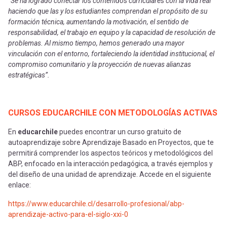
“Se ha logrado conectar los contenidos curriculares con la vida real
haciendo que las y los estudiantes comprendan el propósito de su
formación técnica, aumentando la motivación, el sentido de
responsabilidad, el trabajo en equipo y la capacidad de resolución de
problemas. Al mismo tiempo, hemos generado una mayor
vinculación con el entorno, fortaleciendo la identidad institucional, el
compromiso comunitario y la proyección de nuevas alianzas
estratégicas”.
CURSOS EDUCARCHILE CON METODOLOGÍAS ACTIVAS
En
educarchile
puedes encontrar un curso gratuito de
autoaprendizaje sobre Aprendizaje Basado en Proyectos, que te
permitirá comprender los aspectos teóricos y metodológicos del
ABP, enfocado en la interacción pedagógica, a través ejemplos y
del diseño de una unidad de aprendizaje. Accede en el siguiente
enlace:
https://www.educarchile.cl/desarrollo-profesional/abp-
aprendizaje-activo-para-el-siglo-xxi-0