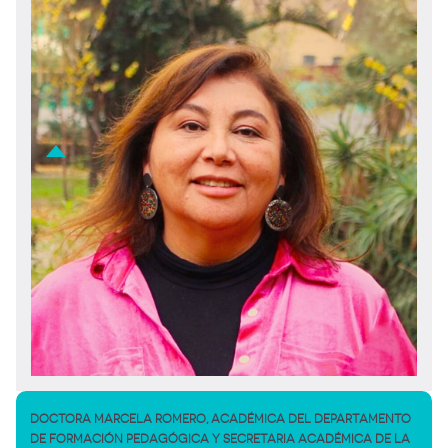
DOCTORA MARCELA ROMERO, ACADÉMICA DEL DEPARTAMENTO
DE FORMACIÓN PEDAGÓGICA Y SECRETARIA ACADÉMICA DE LA