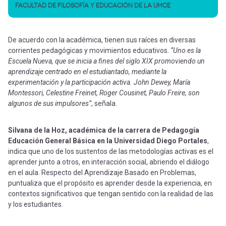
FACULTAD DE FILOSOFÍA Y EDUCACIÓN DE LA UMCE
De acuerdo con la académica, tienen sus raíces en diversas
corrientes pedagógicas y movimientos educativos.
“Uno es la
Escuela Nueva, que se inicia a fines del siglo XIX promoviendo un
aprendizaje centrado en el estudiantado, mediante la
experimentación y la participación activa. John Dewey, María
Montessori, Celestine Freinet, Roger Cousinet, Paulo Freire, son
algunos de sus impulsores”
, señala.
Silvana de la Hoz, académica de la carrera de Pedagogía
Educación General Básica en la Universidad Diego Portales
,
indica que uno de los sustentos de las metodologías activas es el
aprender junto a otros, en interacción social, abriendo el diálogo
en el aula. Respecto del Aprendizaje Basado en Problemas,
puntualiza que el propósito es aprender desde la experiencia, en
contextos significativos que tengan sentido con la realidad de las
y los estudiantes.