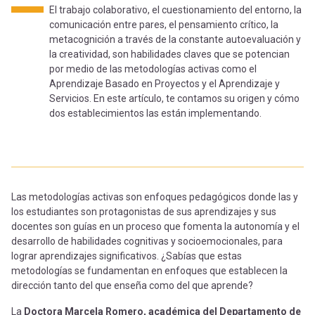
-
cuenta
El trabajo colaborativo, el cuestionamiento del entorno, la
la
comunicación entre pares, el pensamiento crítico, la
Mobile]
metacognición a través de la constante autoevaluación y
la creatividad, son habilidades claves que se potencian
navegación
por medio de las metodologías activas como el
Menú
Aprendizaje Basado en Proyectos y el Aprendizaje y
Servicios. En este artículo, te contamos su origen y cómo
dos establecimientos las están implementando.
entrar
a
Las metodologías activas son enfoques pedagógicos donde las y
mi
los estudiantes son protagonistas de sus aprendizajes y sus
docentes son guías en un proceso que fomenta la autonomía y el
desarrollo de habilidades cognitivas y socioemocionales, para
cuenta
lograr aprendizajes significativos. ¿Sabías que estas
metodologías se fundamentan en enfoques que establecen la
dirección tanto del que enseña como del que aprende?
La
Doctora Marcela Romero, académica del Departamento de