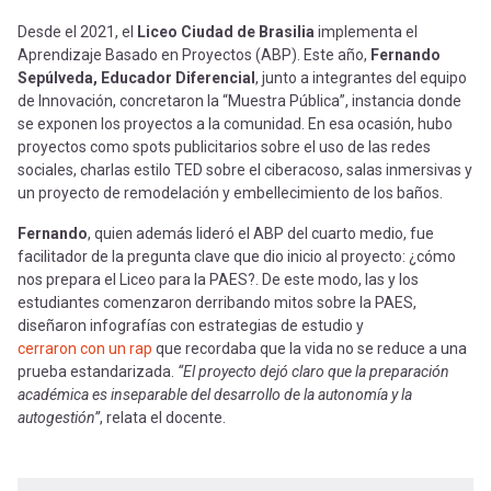
Desde el 2021, el
Liceo Ciudad de Brasilia
implementa el
Aprendizaje Basado en Proyectos (ABP). Este año,
Fernando
Sepúlveda, Educador Diferencial
, junto a integrantes del equipo
de Innovación, concretaron la “Muestra Pública”, instancia donde
se exponen los proyectos a la comunidad. En esa ocasión, hubo
proyectos como spots publicitarios sobre el uso de las redes
sociales, charlas estilo TED sobre el ciberacoso, salas inmersivas y
un proyecto de remodelación y embellecimiento de los baños.
Fernando
, quien además lideró el ABP del cuarto medio, fue
facilitador de la pregunta clave que dio inicio al proyecto: ¿cómo
nos prepara el Liceo para la PAES?. De este modo, las y los
estudiantes comenzaron derribando mitos sobre la PAES,
diseñaron infografías con estrategias de estudio y
cerraron con un rap
que recordaba que la vida no se reduce a una
prueba estandarizada.
“El proyecto dejó claro que la preparación
académica es inseparable del desarrollo de la autonomía y la
autogestión”
, relata el docente.