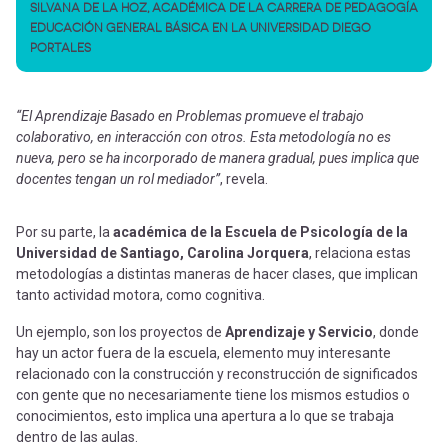
SILVANA DE LA HOZ, ACADÉMICA DE LA CARRERA DE PEDAGOGÍA
EDUCACIÓN GENERAL BÁSICA EN LA UNIVERSIDAD DIEGO
PORTALES
“El Aprendizaje Basado en Problemas promueve el trabajo
colaborativo, en interacción con otros. Esta metodología no es
nueva, pero se ha incorporado de manera gradual, pues implica que
docentes tengan un rol mediador”
, revela.
Por su parte, la
académica de la Escuela de Psicología de la
Universidad de Santiago, Carolina Jorquera
, relaciona estas
metodologías a distintas maneras de hacer clases, que implican
tanto actividad motora, como cognitiva.
Un ejemplo, son los proyectos de
Aprendizaje y Servicio
, donde
hay un actor fuera de la escuela, elemento muy interesante
relacionado con la construcción y reconstrucción de significados
con gente que no necesariamente tiene los mismos estudios o
conocimientos, esto implica una apertura a lo que se trabaja
dentro de las aulas.