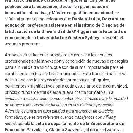
Francisco Gárate, Postdoctor en gobernanza y políticas
públicas para la educación, Doctor en planificación e
innovación educativa, y Máster en gestión educacional
, se
refirió al primer curso, mientras que
Daniela Jadue, Doctora en
educación, profesora asistente en el Instituto de Ciencias de
la Educación de la Universidad de O’Higgins en la Facultad de
educación de la Universidad de Western Sydney
, presentó el
segundo programa.
Ambos cursos tienen el propósito de instruir a los equipos
profesionales en la innovación y concreción de nuevas estrategias
para el nivel de transición, que son de suma importancia para el
cambio en la cultura de las comunidades. Esta transformación va
de la mano con la proyección de aprendizajes integrales,
pertinentes y significativos para cada estudiante de la comunidad,
principio fundamental de esta nueva oferta formativa.
“La
invitación a realizar estos cursos autoinstruccionales tiene la finalidad
de apoyar a los equipos educativos en sus distintos procesos.
Además, es una gran oportunidad para mantener un ejercicio
formativo, que es tan relevante cuando trabajamos con niñas y
niños",
señaló la
Jefa de departamento de la Subsecretaría de
Educación Parvularia, Claudia Saavedra,
al inicio del webinar.