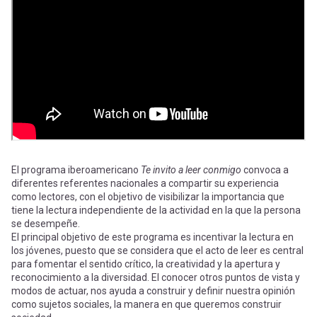
-
cuenta
la
Mobile]
navegación
Menú
entrar
a
El programa iberoamericano
Te invito a leer conmigo
convoca a
diferentes referentes nacionales a compartir su experiencia
como lectores, con el objetivo de visibilizar la importancia que
mi
tiene la lectura independiente de la actividad en la que la persona
se desempeñe.
El principal objetivo de este programa es incentivar la lectura en
cuenta
los jóvenes, puesto que se considera que el acto de leer es central
para fomentar el sentido crítico, la creatividad y la apertura y
reconocimiento a la diversidad. El conocer otros puntos de vista y
modos de actuar, nos ayuda a construir y definir nuestra opinión
como sujetos sociales, la manera en que queremos construir