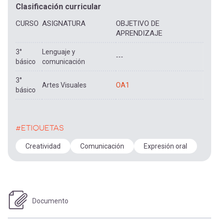
Clasificación curricular
CURSO
ASIGNATURA
OBJETIVO DE
APRENDIZAJE
3°
Lenguaje y
---
básico
comunicación
3°
Artes Visuales
OA1
básico
#ETIQUETAS
Creatividad
Comunicación
Expresión oral
Documento