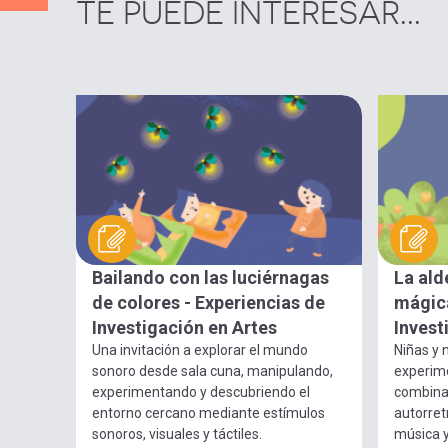
TE PUEDE INTERESAR...
Bailando con las luciérnagas
La ald
de colores - Experiencias de
mágica
Investigación en Artes
Invest
Una invitación a explorar el mundo
Niñas y n
sonoro desde sala cuna, manipulando,
experim
experimentando y descubriendo el
combina
entorno cercano mediante estímulos
autorret
sonoros, visuales y táctiles.
música 