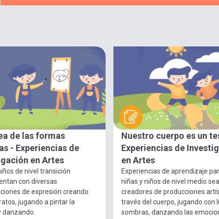
ea de las formas
Nuestro cuerpo es un te
s - Experiencias de
Experiencias de Investi
igación en Artes
en Artes
iños de nivel transición
Experiencias de aprendizaje pa
entan con diversas
niñas y niños de nivel medio se
ciones de expresión creando
creadores de producciones artís
ratos, jugando a pintar la
través del cuerpo, jugando con 
y danzando.
sombras, danzando las emocio