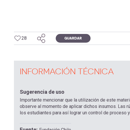
28
GUARDAR
INFORMACIÓN TÉCNICA
Sugerencia de uso
Importante mencionar que la utilización de este materi
observe al momento de aplicar dichos insumos. Las rú
los estudiantes para así lograr un control de proceso
Fuente
Fundación Chile