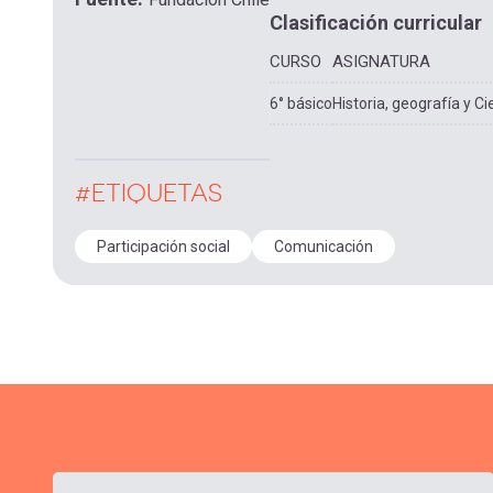
Clasificación curricular
CURSO
ASIGNATURA
6° básico
Historia, geografía y Ci
#ETIQUETAS
Participación social
Comunicación