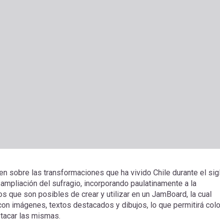
en sobre las transformaciones que ha vivido Chile durante el sig
 ampliación del sufragio, incorporando paulatinamente a la
jos que son posibles de crear y utilizar en un JamBoard, la cual
con imágenes, textos destacados y dibujos, lo que permitirá col
tacar las mismas.