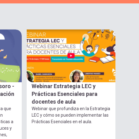
soro -
Webinar Estrategia LEC y
gación
Prácticas Esenciales para
docentes de aula
ra que
Webinar que profundiza en la Estrategia
an
LEC y cómo se pueden implementar las
ticas a
Prácticas Esenciales en el aula.
luces y
nes,