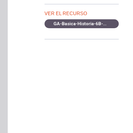
VER EL RECURSO
GA-Basica-Historia-6B-OA7-2021.pdf