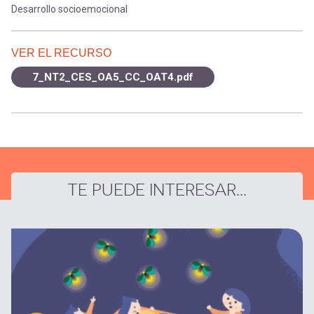
Desarrollo socioemocional
VER EL RECURSO
7_NT2_CES_OA5_CC_OAT4.pdf
TE PUEDE INTERESAR...