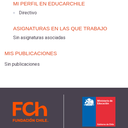
MI PERFIL EN EDUCARCHILE
Directivo
ASIGNATURAS EN LAS QUE TRABAJO
Sin asignaturas asociadas
MIS PUBLICACIONES
Sin publicaciones